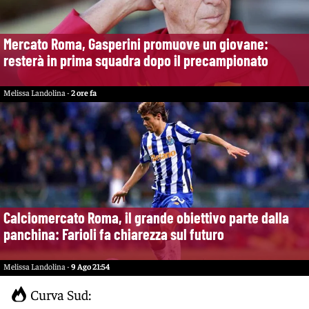
Mercato Roma, Gasperini promuove un giovane:
resterà in prima squadra dopo il precampionato
Melissa Landolina -
2 ore fa
Calciomercato Roma, il grande obiettivo parte dalla
panchina: Farioli fa chiarezza sul futuro
Melissa Landolina -
9 Ago 21:54
Curva Sud: